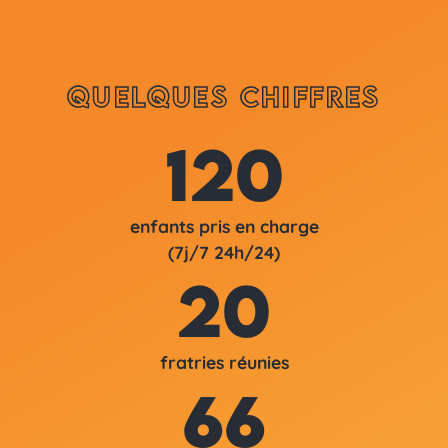
Quelques chiffres
120
enfants pris en charge
(7j/7 24h/24)
20
fratries réunies
66