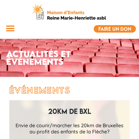
FAIRE UN DON
Actualités et
événements
Événements
20km de BXL
Envie de courir/marcher les 20km de Bruxelles
au profit des enfants de la Flèche?