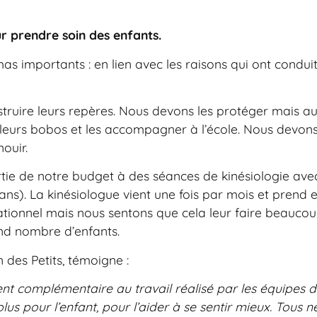
r prendre soin des enfants.
as importants : en lien avec les raisons qui ont condui
truire leurs repères. Nous devons les protéger mais aus
ner leurs bobos et les accompagner à l’école. Nous devons
ouir.
rtie de notre budget à des séances de kinésiologie ave
6 ans). La kinésiologue vient une fois par mois et prend
ormationnel mais nous sentons que cela leur faire beauc
and nombre d’enfants.
 des Petits, témoigne :
nt complémentaire au travail réalisé par les équipes da
lus pour l’enfant, pour l’aider à se sentir mieux. Tous