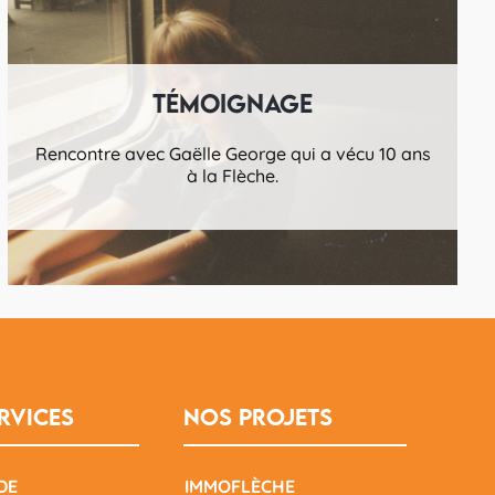
Témoignage
Rencontre avec Gaëlle George qui a vécu 10 ans
à la Flèche.
rvices
Nos projets
DE
IMMOFLÈCHE