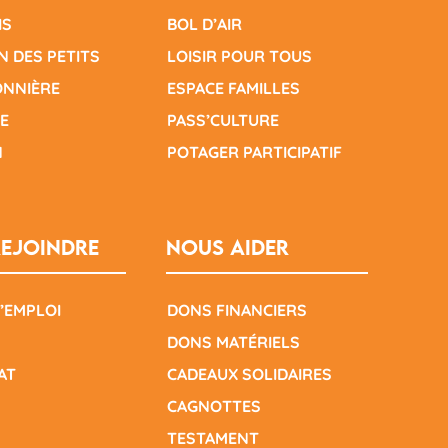
IS
BOL D’AIR
N DES PETITS
LOISIR POUR TOUS
ONNIÈRE
ESPACE FAMILLES
E
PASS’CULTURE
N
POTAGER PARTICIPATIF
ejoindre
Nous aider
’EMPLOI
DONS FINANCIERS
DONS MATÉRIELS
AT
CADEAUX SOLIDAIRES
CAGNOTTES
TESTAMENT