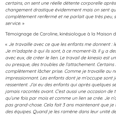
certains, on sent une réelle détente corporelle aprè
changement drastique évidemment mais on sent que ça 
complètement renfermé et ne parlait que très peu, s’o
service.
»
Témoignage de Caroline, kinésiologue à la Maison de
«
Je travaille avec ce que les enfants me donnent : l
Je m’adapte à qui ils sont, à ce moment-là. Il y a de
avec eux, de créer le lien. Le travail de kinesio est
ou presque, des troubles de l’attachement. Certains 
complètement lâcher prise. Comme je travaille au ni
impressionnant.
Les enfants dont je m’occupe sont je
ressentent. J’ai eu des enfants qui après quelques s
jamais racontés avant.
C’est aussi une occasion de t
qu’une fois par mois et comme un lien se crée.
Je n’
pas grand-chose. Cela fait 3 ans maintenant que je tr
des équipes. Quand je les ramène dans leur unité de v