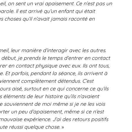
il, on sent un vrai apaisement. Ce n’est pas un
le. Il est arrivé qu’un enfant qui était
es choses qu’il n’avait jamais raconté en
il, leur manière d’interagir avec les autres.
u début, je prends le temps d’entrer en contact
ntrer en contact physique avec eux.
Ils ont tous,
Et parfois, pendant la séance, ils arrivent à
reviennent complètement détendus. C’est
ours aisé, surtout en ce qui concerne ce qu’ils
éléments de leur histoire qu’ils n’avaient
 se souviennent de moi même si je ne les vois
orter un peu d’apaisement, même si ce n’est
mauvaise expérience. J’ai des retours positifs
oute réussi quelque chose.
»