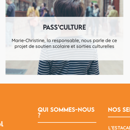
PASS’CULTURE
Marie-Christine, la responsable, nous parle de ce
projet de soutien scolaire et sorties culturelles
Qui sommes-nous
Nos se
?
L’ESTACA