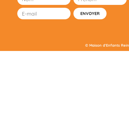
ENVOYER
© Maison d'Enfants Rein