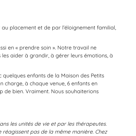
t au placement et de par l’éloignement familial,
si en « prendre soin ». Notre travail ne
 les aider à grandir, à gérer leurs émotions, à
c quelques enfants de la Maison des Petits
 en charge, à chaque venue, 6 enfants en
oup de bien. Vraiment. Nous souhaiterions
ns les unités de vie et par les thérapeutes.
 ne réagissent pas de la même manière. Chez