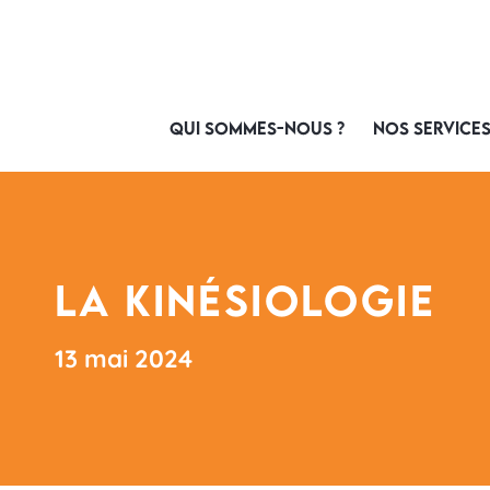
QUI SOMMES-NOUS ?
NOS SERVICE
La kinésiologie
13 mai 2024