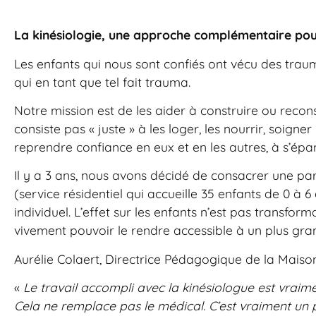
La kinésiologie, une approche complémentaire pou
Les enfants qui nous sont confiés ont vécu des traum
qui en tant que tel fait trauma.
Notre mission est de les aider à construire ou recons
consiste pas « juste » à les loger, les nourrir, soig
reprendre confiance en eux et en les autres, à s’épan
Il y a 3 ans, nous avons décidé de consacrer une pa
(service résidentiel qui accueille 35 enfants de 0 à 
individuel. L’effet sur les enfants n’est pas transf
vivement pouvoir le rendre accessible à un plus gr
Aurélie Colaert, Directrice Pédagogique de la Maison
«
Le travail accompli avec la kinésiologue est vraime
Cela ne remplace pas le médical. C’est vraiment un p