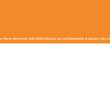
e Marie-Henriette asbl 2026
Politique de confidentialité & gestion des c