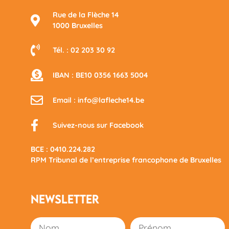
Rue de la Flèche 14
1000 Bruxelles
Tél. : 02 203 30 92
IBAN : BE10 0356 1663 5004
Email : info@lafleche14.be​
Suivez-nous sur Facebook
BCE : 0410.224.282
RPM Tribunal de l’entreprise francophone de Bruxelles
Newsletter