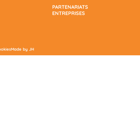
PARTENARIATS
ENTREPRISES
ookies
Made by JH