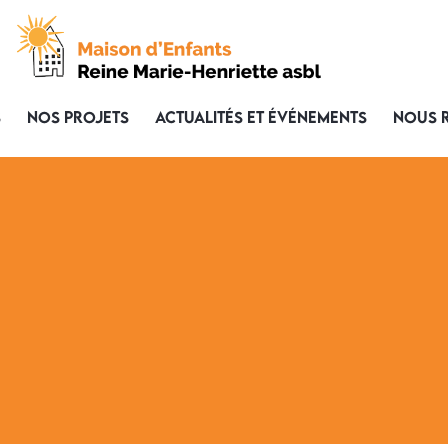
S
NOS PROJETS
ACTUALITÉS ET ÉVÉNEMENTS
NOUS 