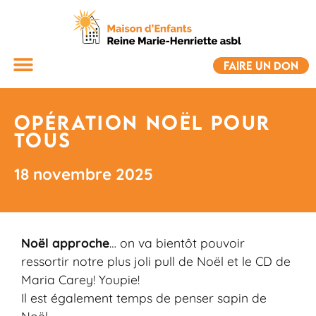
FAIRE UN DON
Opération Noël pour
tous
18 novembre 2025
Noël approche
… on va bientôt pouvoir
ressortir notre plus joli pull de Noël et le CD de
Maria Carey! Youpie!
Il est également temps de penser sapin de
Noël.