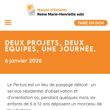
FAIRE UN DON
Deux projets, deux
équipes, une journée.
6 janvier 2026
Le Pertuis est un lieu de passage délicat : un
service résidentiel d’observation et
d’orientation où, pendant quelques mois, six
enfants de 6 à 12 ans déposent un morceau de
leur histoire.